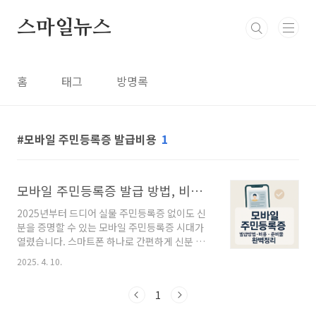
본문 바로가기
스마일뉴스
홈
태그
방명록
모바일 주민등록증 발급비용
1
모바일 주민등록증 발급 방법, 비용, 준비물 완벽정리
2025년부터 드디어 실물 주민등록증 없이도 신
분을 증명할 수 있는 모바일 주민등록증 시대가
열렸습니다. 스마트폰 하나로 간편하게 신분 확
인이 가능해져 우리의 일상에 큰 변화를 가지고
2025. 4. 10.
올 것으로 기대되는데요. 오늘은 저도 얼마전에
발급받은 모바일 주민등록증 발급에 관해 자세히
1
알아보겠습니다. 발급방법부터 비용, 준비물, 그
리고 추가적으로 IC주민등록증 발급 방법까지 꼼