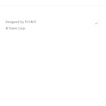
꼼하게 정리해 드리니, 미리 준비하셔서 편리한
모바일 신분증 생활을 시작해 보세요. 1. 모바일
주민등록증이란?모바일 주민등록증은 실물 주민
등록증과 동일한 법적 효력을 가지는 디지털 신
Designed by 티스토리
분증입니다. 개인의 사마트폰에 안전하게 저장되
어 필요할 때 언제 어디서든 편리하게 신분을 증
© Daum Corp.
명할 수 있습니다. 위변조 방지 기술이 적용되어
보안성 또한 뛰어나..